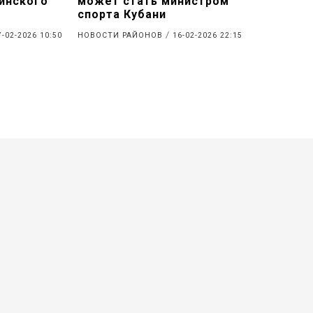
Динского
может стать министром
спорта Кубани
/
7-02-2026 10:50
НОВОСТИ РАЙОНОВ
16-02-2026 22:15