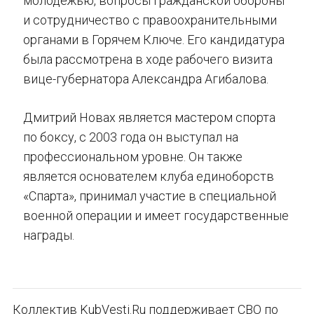
молодежью, вопросы гражданской обороны
и сотрудничество с правоохранительными
органами в Горячем Ключе. Его кандидатура
была рассмотрена в ходе рабочего визита
вице-губернатора Александра Агибалова.
Дмитрий Новах является мастером спорта
по боксу, с 2003 года он выступал на
профессиональном уровне. Он также
является основателем клуба единоборств
«Спарта», принимал участие в специальной
военной операции и имеет государственные
награды.
Коллектив KubVesti.Ru поддерживает СВО по