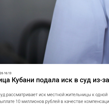
26 16:13
ца Кубани подала иск в суд из-з
суд рассматривает иск местной жительницы к одной
выплате 10 миллионов рублей в качестве компенсац