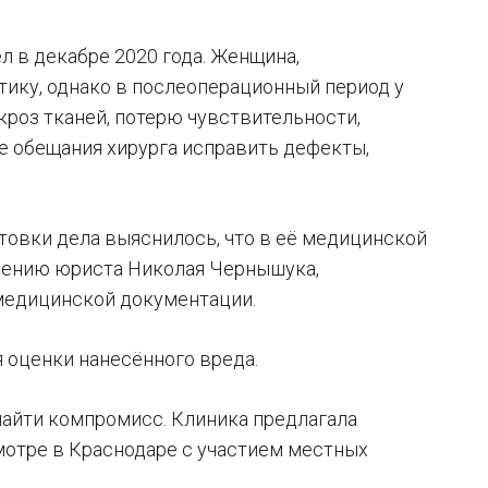
ёл в декабре 2020 года. Женщина,
тику, однако в послеоперационный период у
роз тканей, потерю чувствительности,
е обещания хирурга исправить дефекты,
отовки дела выяснилось, что в её медицинской
мнению юриста Николая Чернышука,
медицинской документации.
 оценки нанесённого вреда.
найти компромисс. Клиника предлагала
смотре в Краснодаре с участием местных