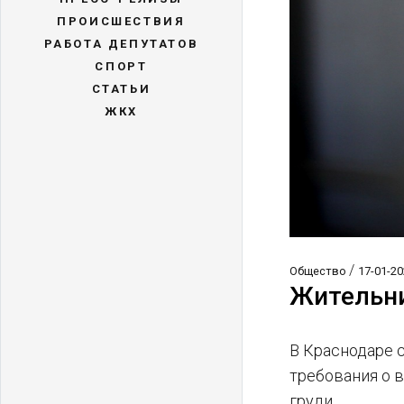
ПРОИСШЕСТВИЯ
РАБОТА ДЕПУТАТОВ
СПОРТ
СТАТЬИ
ЖКХ
/
Общество
17-01-20
Жительни
В Краснодаре 
требования о 
груди.