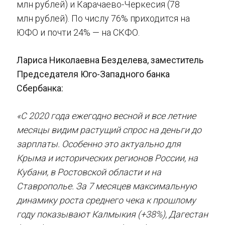
млн рублей) и Карачаево-Черкесия (78
млн рублей). По числу 76% приходится на
ЮФО и почти 24% — на СКФО.
Лариса Николаевна Безделева, заместитель
Председателя Юго-Западного банка
Сбербанка:
«С 2020 года ежегодно весной и все летние
месяцы
видим растущий спрос
на деньги
до
зарплаты.
Особенно это актуально для
Крыма и исторических регионов России, на
Кубани, в Ростовской области и на
Ставрополье
.
За 7 месяцев м
аксимальную
динамику роста среднего чека к прошлому
году показывают Калмы
кия (+38%), Дагестан