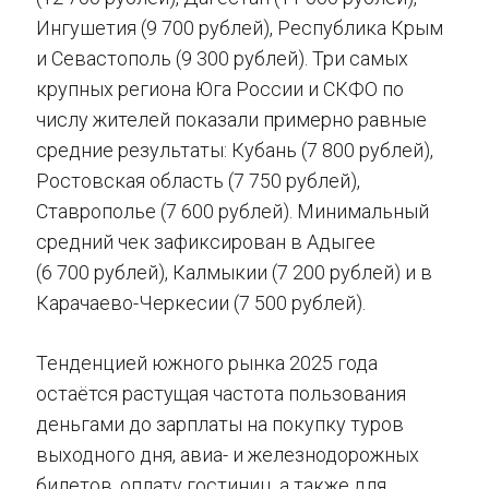
Ингушетия (9 700 рублей), Республика Крым
и Севастополь (9 300 рублей). Три самых
крупных региона Юга России и СКФО по
числу жителей показали примерно равные
средние результаты: Кубань (7 800 рублей),
Ростовская область (7 750 рублей),
Ставрополье (7 600 рублей). Минимальный
средний чек зафиксирован в Адыгее
(6 700 рублей), Калмыкии (7 200 рублей) и в
Карачаево-Черкесии (7 500 рублей).
Тенденцией южного рынка 2025 года
остаётся растущая частота пользования
деньгами до зарплаты на покупку туров
выходного дня, авиа- и железнодорожных
билетов, оплату гостиниц, а также для