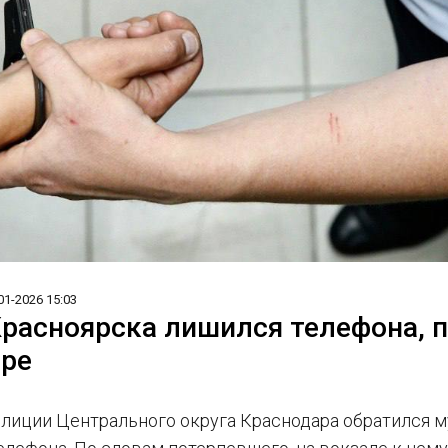
01-2026 15:03
расноярска лишился телефона, п
аре
олиции Центрального округа Краснодара обратился м