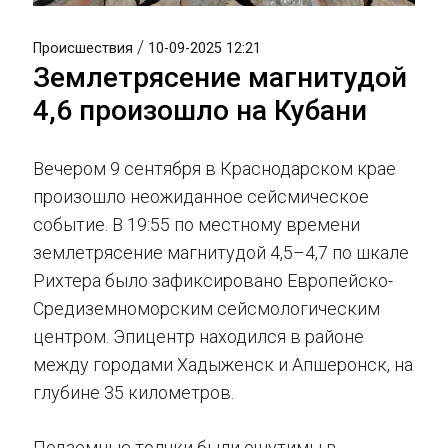
/
Происшествия
10-09-2025 12:21
Землетрясение магнитудой
4,6 произошло на Кубани
Вечером 9 сентября в Краснодарском крае
произошло неожиданное сейсмическое
событие. В 19:55 по местному времени
землетрясение магнитудой 4,5–4,7 по шкале
Рихтера было зафиксировано Европейско-
Средиземноморским сейсмологическим
центром. Эпицентр находился в районе
между городами Хадыженск и Апшеронск, на
глубине 35 километров.
Подземные толчки были ощутимы в