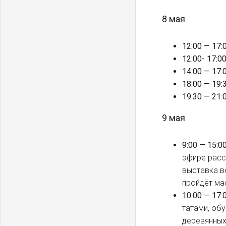
8 мая
12:00 — 17:
12:00- 17:0
14:00 — 17:
18:00 — 19:
19:30 — 21:
9 мая
9:00 — 15:0
эфире расс
выставка в
пройдёт ма
10:00 — 17:
татами, об
деревянных