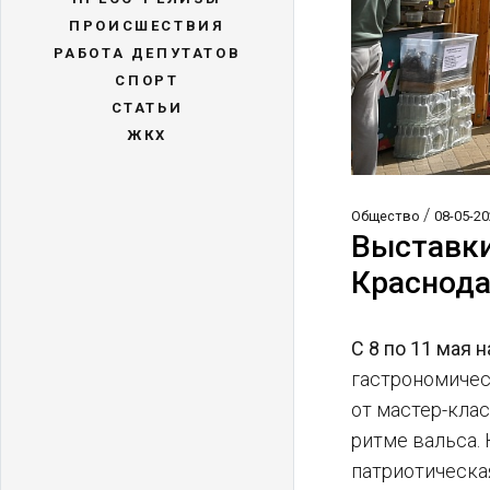
ПРОИСШЕСТВИЯ
РАБОТА ДЕПУТАТОВ
СПОРТ
СТАТЬИ
ЖКХ
/
Общество
08-05-20
Выставки
Краснода
С 8 по 11 мая
гастрономичес
от мастер-кла
ритме вальса. 
патриотическая