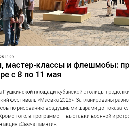
25 13:29
, мастер-классы и флешмобы: п
ре с 8 по 11 мая
 на Пушкинской площади
кубанской столицы продолжи
кий фестиваль «Маёвка 2025». Запланированы разно
ссов по рисованию воздушными шарами до показате
Кроме того, в программе — выставки военной и ретр
 акция «Свеча памяти».