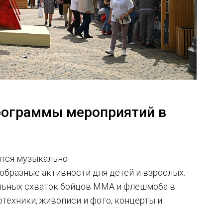
рограммы мероприятий в
тся музыкально-
образные активности для детей и взрослых:
льных схваток бойцов ММА и флешмоба в
отехники, живописи и фото, концерты и