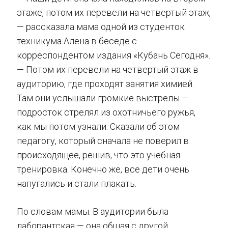
этаже, потом их перевели на четвертый этаж,
— рассказала мама одной из студенток
техникума Алена в беседе с
корреспондентом издания «Кубань Сегодня».
— Потом их перевели на четвертый этаж в
аудиторию, где проходят занятия химией.
Там они услышали громкие выстрелы —
подросток стрелял из охотничьего ружья,
как мы потом узнали. Сказали об этом
педагогу, который сначала не поверил в
происходящее, решив, что это учебная
тренировка. Конечно же, все дети очень
напугались и стали плакать.
По словам мамы. В аудитории была
лаборантская — она общая с другой