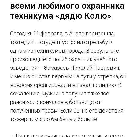
всеми любимого охранника
техникума «дядю Колю»
Сегодня, 11 февраля, в Анапе произошла
трагедия — студент устроил стрельбу в
одном из техникумов города. В результате
произошедшего погиб охранник учебного
заведения — Замараев Николай Павлович.
Именно он стал первым на пути у стрелка, он
вовремя среагировал и вызвал полицию. К
сожалению, мужчина получил тяжелое
ранение и скончался в больнице от
полученных травм. Если бы не его действия,
то жертв могло бы быть и больше.
— Наши дети сначала находились на втором