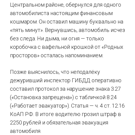
Центральном районе, обернулся для одного
автомобилиста настоящим финансовым
кошмаром. Он оставил машину буквально на
«пять минут». Вернувшись, автомобиль исчез
без следа. Ни дыма, ни огня — только
коробочка с вафельной крошкой от «Родных
просторов» осталась напоминанием.
Позже выяснилось, что неподалёку
дежуривший инспектор ГИБДД оперативно
составил протокол за нарушение знака 3.27
(«Остановка запрещена») с табличкой 8.24
(«Работает эвакуатор»). Статья — ч. 4 ст. 12.16
КоАП РФ. В итоге водителю грозил штраф в
2250 рублей и обязательная эвакуация
автомобиля.