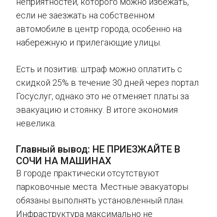
неприятностей, которого можно избежать,
если не заезжать на собственном
автомобиле в центр города, особенно на
набережную и прилегающие улицы.
Есть и позитив: штраф можно оплатить с
скидкой 25% в течение 30 дней через портал
Госуслуг, однако это не отменяет платы за
эвакуацию и стоянку. В итоге экономия
невелика.
Главный вывод: НЕ ПРИЕЗЖАЙТЕ В
СОЧИ НА МАШИНАХ
В городе практически отсутствуют
парковочные места. Местные эвакуаторы
обязаны выполнять установленный план.
Инфраструктура максимально не