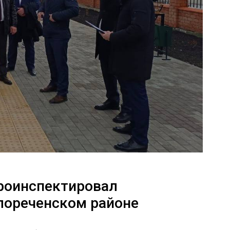
проинспектировал
лореченском районе