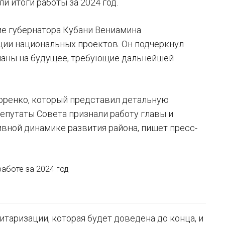
и итоги работы за 2024 год.
ие губернатора Кубани Вениамина
ции национальных проектов. Он подчеркнул
планы на будущее, требующие дальнейшей
доренко, который представил детальную
епутаты Совета признали работу главы и
вной динамике развития района, пишет пресс-
аботе за 2024 год
таризации, которая будет доведена до конца, и