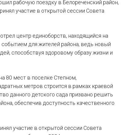
ршил рабочую поездку в Белореченский район,
ринял участие в открытой сессии Совета
мотрел центр единоборств, находящийся на
 событием для жителей района, ведь новый
юдей, способствуя здоровому образу жизни и
а 80 мест в поселке Степном,
адратных метров строится в рамках краевой
во данного детского сада призвано решить
йона, обеспечив доступность качественного
инял участие в открытой сессии Совета