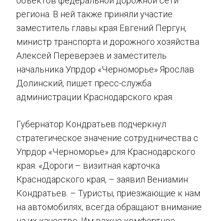
объектов федеральной дорожной сети
региона. В ней также приняли участие
заместитель главы края Евгений Пергун,
министр транспорта и дорожного хозяйства
Алексей Переверзев и заместитель
начальника Упрдор «Черноморье» Ярослав
Долинский, пишет пресс-служба
администрации Краснодарского края.
Губернатор Кондратьев подчеркнул
стратегическое значение сотрудничества с
Упрдор «Черноморье» для Краснодарского
края. «Дороги – визитная карточка
Краснодарского края, – заявил Вениамин
Кондратьев. – Туристы, приезжающие к нам
на автомобилях, всегда обращают внимание
на их качество. Им важно комфортное