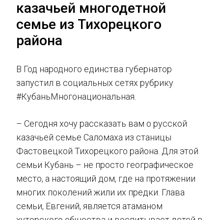
казачьей многодетной
семье из Тихорецкого
района
В Год народного единства губернатор
запустил в социальных сетях рубрику
#КубаньМногонациональная.
– Сегодня хочу рассказать вам о русской
казачьей семье Саломаха из станицы
Фастовецкой Тихорецкого района. Для этой
семьи Кубань – не просто географическое
место, а настоящий дом, где на протяжении
многих поколений жили их предки. Глава
семьи, Евгений, является атаманом
хуторского общества и воспитывает детей в