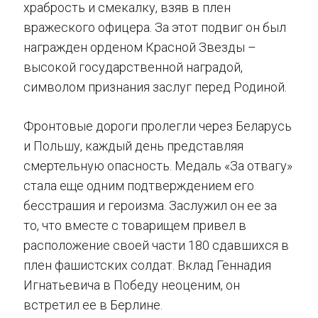
храбрость и смекалку, взяв в плен
вражеского офицера. За этот подвиг он был
награжден орденом Красной Звезды –
высокой государственной наградой,
символом признания заслуг перед Родиной.
Фронтовые дороги пролегли через Беларусь
и Польшу, каждый день представляя
смертельную опасность. Медаль «За отвагу»
стала еще одним подтверждением его
бесстрашия и героизма. Заслужил он ее за
то, что вместе с товарищем привел в
расположение своей части 180 сдавшихся в
плен фашистских солдат. Вклад Геннадия
Игнатьевича в Победу неоценим, он
встретил ее в Берлине.