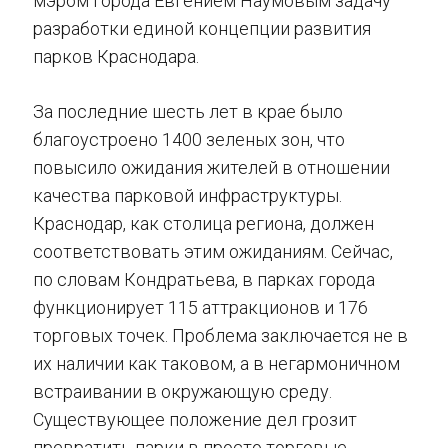
мэром города Евгением Наумовым задачу
разработки единой концепции развития
парков Краснодара.
За последние шесть лет в крае было
благоустроено 1400 зеленых зон, что
повысило ожидания жителей в отношении
качества парковой инфраструктуры.
Краснодар, как столица региона, должен
соответствовать этим ожиданиям. Сейчас,
по словам Кондратьева, в парках города
функционирует 115 аттракционов и 176
торговых точек. Проблема заключается не в
их наличии как таковом, а в негармоничном
встраивании в окружающую среду.
Существующее положение дел грозит
превратить парки в просто торговые