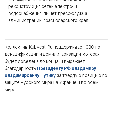
реконструкция сетей электро- и
водоснабжения, пишет пресс-служба
администрации Краснодарского края.
Коллектив KubVesti.Ru поддерживает СВО по
денацификации и демилитаризации, которая
будет доведена до конца, и выражает
благодарность
Президенту РФ Владимиру
Владимировичу Путину
за твердую позицию по
защите Русского мира на Украине и во всём
мире.