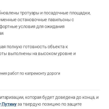
обновлены тротуары и посадочные площадки,
ременные остановочные павильоны с
фортные условия для ожидания
я.
ая полную готовность объекта к
аботы выполнены на высоком уровне и
ния работ по капремонту дороги
таризации, которая будет доведена до конца, и
 Путину
за твердую позицию по защите