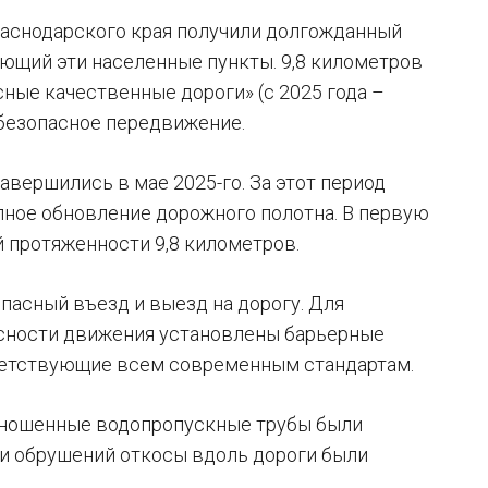
раснодарского края получили долгожданный
ющий эти населенные пункты. 9,8 километров
ные качественные дороги» (с 2025 года –
 безопасное передвижение.
авершились в мае 2025-го. За этот период
ное обновление дорожного полотна. В первую
 протяженности 9,8 километров.
пасный въезд и выезд на дорогу. Для
сности движения установлены барьерные
тветствующие всем современным стандартам.
зношенные водопропускные трубы были
 и обрушений откосы вдоль дороги были