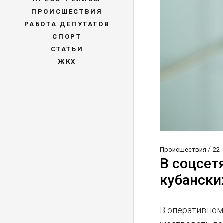
ПРОИСШЕСТВИЯ
РАБОТА ДЕПУТАТОВ
СПОРТ
СТАТЬИ
ЖКХ
/
Происшествия
22-
В соцсет
кубански
В оперативном