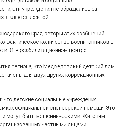
в Медведовской и социально-
сти, эти учреждения не обращались за
, является ложной.
нодарского края, авторы этих сообщений
ако фактическое количество воспитанников в
е и 31 в реабилитационном центре.
ития региона, что Медведовский детский дом
назначены для двух других коррекционных
т, что детские социальные учреждения
рамках официальной спонсорской помощи. Это
ости могут быть мошенническими. Жителям
, организованных частными лицами.