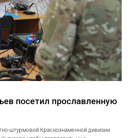
ьев посетил прославленную
нтно-штурмовой Краснознаменной дивизии