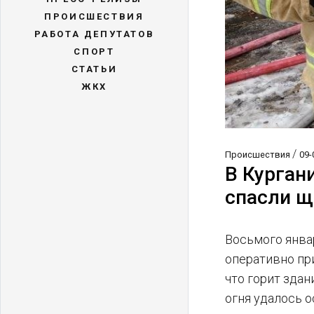
ПРОИСШЕСТВИЯ
РАБОТА ДЕПУТАТОВ
СПОРТ
СТАТЬИ
ЖКХ
/
Происшествия
09-
В Курган
спасли щ
Восьмого янва
оперативно пр
что горит зда
огня удалось о