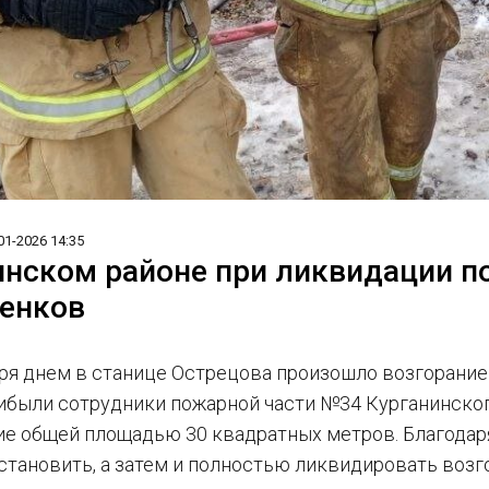
01-2026 14:35
инском районе при ликвидации п
енков
ря днем в станице Острецова произошло возгорание
ибыли сотрудники пожарной части №34 Курганинског
ние общей площадью 30 квадратных метров. Благода
становить, а затем и полностью ликвидировать возг