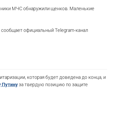
удники МЧС обнаружили щенков. Маленькие
 сообщает официальный Telegram-канал
таризации, которая будет доведена до конца, и
 Путину
за твердую позицию по защите