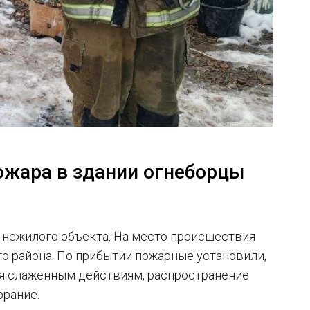
ожара в здании огнеборцы
 нежилого объекта. На место происшествия
о района. По прибытии пожарные установили,
ря слаженным действиям, распространение
орание.