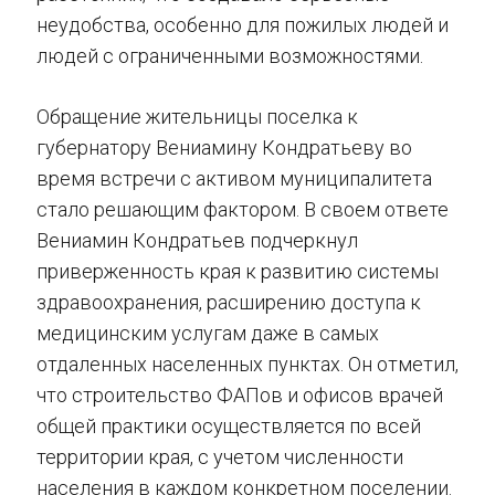
неудобства, особенно для пожилых людей и
людей с ограниченными возможностями.
Обращение жительницы поселка к
губернатору Вениамину Кондратьеву во
время встречи с активом муниципалитета
стало решающим фактором. В своем ответе
Вениамин Кондратьев подчеркнул
приверженность края к развитию системы
здравоохранения, расширению доступа к
медицинским услугам даже в самых
отдаленных населенных пунктах. Он отметил,
что строительство ФАПов и офисов врачей
общей практики осуществляется по всей
территории края, с учетом численности
населения в каждом конкретном поселении.