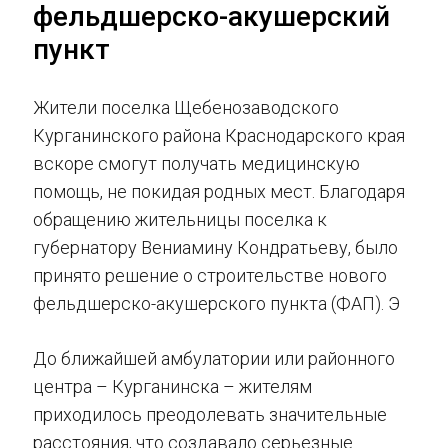
фельдшерско-акушерский
пункт
Жители поселка Щебенозаводского
Курганинского района Краснодарского края
вскоре смогут получать медицинскую
помощь, не покидая родных мест. Благодаря
обращению жительницы поселка к
губернатору Вениамину Кондратьеву, было
принято решение о строительстве нового
фельдшерско-акушерского пункта (ФАП). Э
До ближайшей амбулатории или районного
центра – Курганинска – жителям
приходилось преодолевать значительные
расстояния, что создавало серьезные