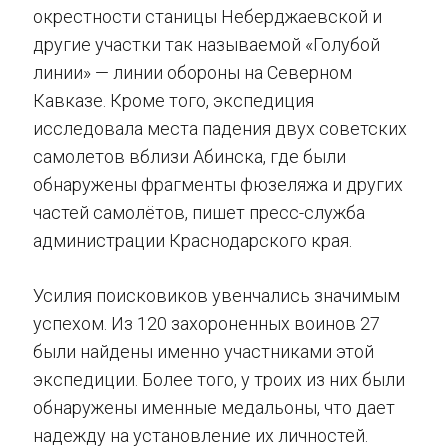
окрестности станицы Неберджаевской и
другие участки так называемой «Голубой
линии» — линии обороны на Северном
Кавказе. Кроме того, экспедиция
исследовала места падения двух советских
самолетов вблизи Абинска, где были
обнаружены фрагменты фюзеляжа и других
частей самолётов, пишет пресс-служба
администрации Краснодарского края.
Усилия поисковиков увенчались значимым
успехом. Из 120 захороненных воинов 27
были найдены именно участниками этой
экспедиции. Более того, у троих из них были
обнаружены именные медальоны, что дает
надежду на установление их личностей.