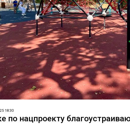
25 18:30
е по нацпроекту благоустраиваю