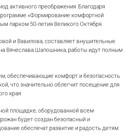
иод активного преображения. Благодаря
о программе «Формирование комфортной
ым парком 50-летия Великого Октября.
овой и Вавилова, составляет внушительные
иона Вячеслава Шапошника, работы идут полным
ем, обеспечивающие комфорт и безопасность
ой, что значительно облегчит посещение для
го края.
ной площадке, оборудованной всем
орожан будет создан безопасный и
ование обеспечат развитие и радость детям