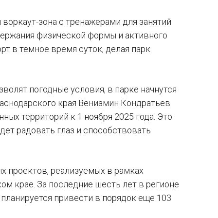
 воркаут-зона с тренажерами для занятий
держания физической формы и активного
т в темное время суток, делая парк
волят погодные условия, в парке начнутся
раснодарского края Вениамин Кондратьев
ных территорий к 1 ноября 2025 года. Это
удет радовать глаз и способствовать
х проектов, реализуемых в рамках
ом крае. За последние шесть лет в регионе
у планируется привести в порядок еще 103