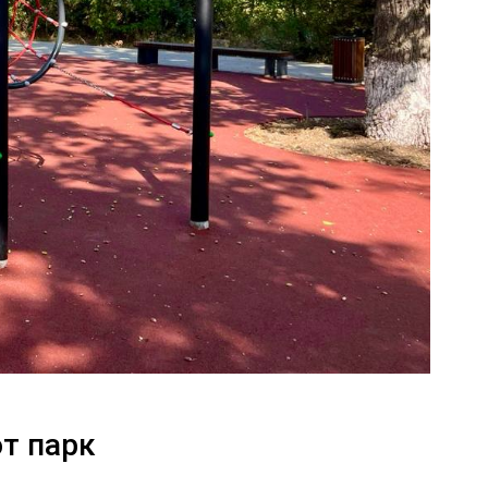
т парк