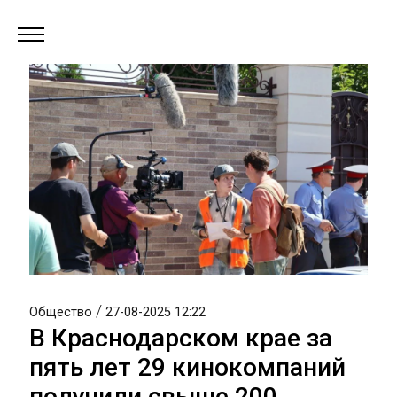
/
Общество
27-08-2025 12:22
В Краснодарском крае за
пять лет 29 кинокомпаний
получили свыше 200