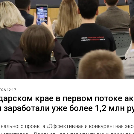
026 12:17
дарском крае в первом потоке а
 заработали уже более 1,2 млн р
онального проекта «Эффективная и конкурентная эко