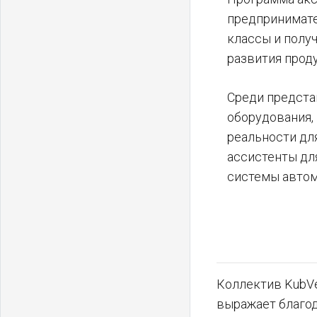
предпринимате
классы и полу
развития проду
Среди предста
оборудования,
реальности дл
ассистенты дл
системы автом
Коллектив KubVe
выражает благо