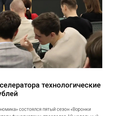
кселератора технологические
ублей
номика» состоялся пятый сезон «Воронки