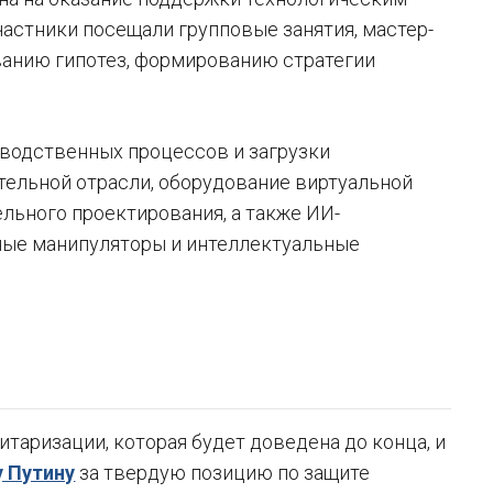
частники посещали групповые занятия, мастер-
ванию гипотез, формированию стратегии
водственных процессов и загрузки
тельной отрасли, оборудование виртуальной
льного проектирования, а также ИИ-
ные манипуляторы и интеллектуальные
таризации, которая будет доведена до конца, и
 Путину
за твердую позицию по защите