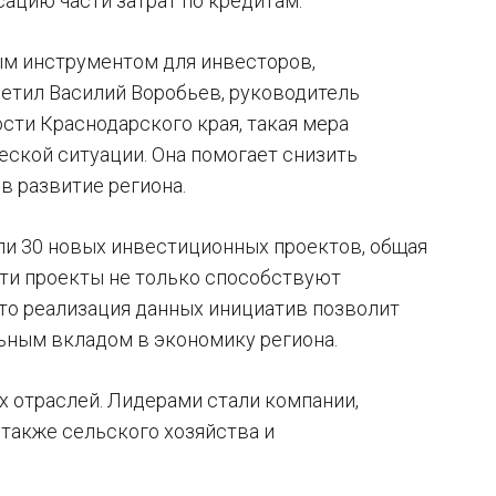
ацию части затрат по кредитам.
ым инструментом для инвесторов,
метил Василий Воробьев, руководитель
сти Краснодарского края, такая мера
ской ситуации. Она помогает снизить
в развитие региона.
ли 30 новых инвестиционных проектов, общая
Эти проекты не только способствуют
что реализация данных инициатив позволит
ельным вкладом в экономику региона.
х отраслей. Лидерами стали компании,
 также сельского хозяйства и