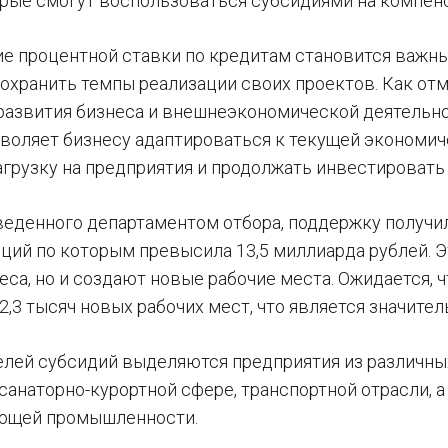
орые смогут воспользоваться субсидиями на компенс
е процентной ставки по кредитам становится важн
охранить темпы реализации своих проектов. Как от
развития бизнеса и внешнеэкономической деятельно
воляет бизнесу адаптироваться к текущей экономиче
грузку на предприятия и продолжать инвестировать 
веденного департаментом отбора, поддержку получи
ций по которым превысила 13,5 миллиарда рублей. 
еса, но и создают новые рабочие места. Ожидается, 
2,3 тысяч новых рабочих мест, что является значит
елей субсидий выделяются предприятия из различны
санаторно-курортной сфере, транспортной отрасли, а
ющей промышленности.