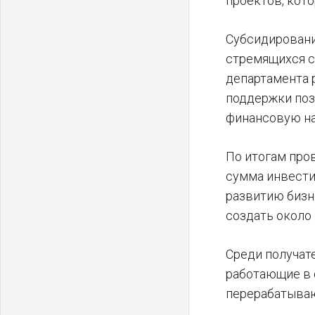
проектов, кот
Субсидировани
стремящихся с
департамента 
поддержки поз
финансовую на
По итогам про
сумма инвести
развитию бизн
создать около 
Среди получат
работающие в 
перерабатыва