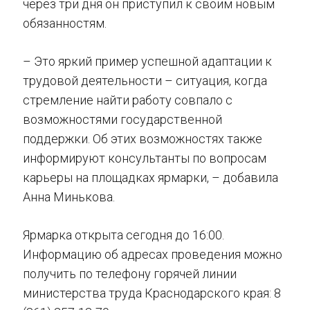
через три дня он приступил к своим новым
обязанностям.
– Это яркий пример успешной адаптации к
трудовой деятельности – ситуация, когда
стремление найти работу совпало с
возможностями государственной
поддержки. Об этих возможностях также
информируют консультанты по вопросам
карьеры на площадках ярмарки, – добавила
Анна Минькова.
Ярмарка открыта сегодня до 16:00.
Информацию об адресах проведения можно
получить по телефону горячей линии
министерства труда Краснодарского края: 8