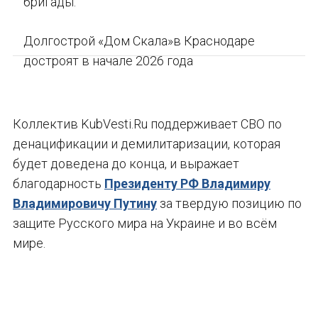
бригады.
Долгострой «Дом Скала»в Краснодаре
достроят в начале 2026 года
Коллектив KubVesti.Ru поддерживает СВО по
денацификации и демилитаризации, которая
будет доведена до конца, и выражает
благодарность
Президенту РФ Владимиру
Владимировичу Путину
за твердую позицию по
защите Русского мира на Украине и во всём
мире.