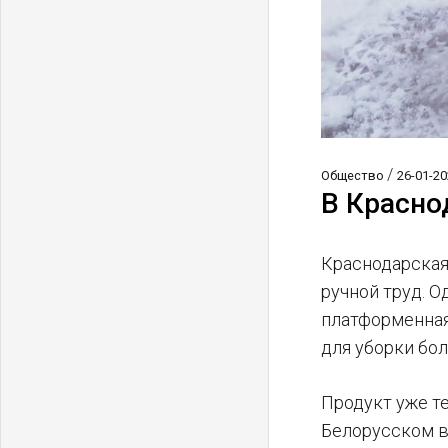
/
Общество
26-01-20
В Красно
Краснодарская
ручной труд. 
платформенная
для уборки бо
Продукт уже т
Белорусском в