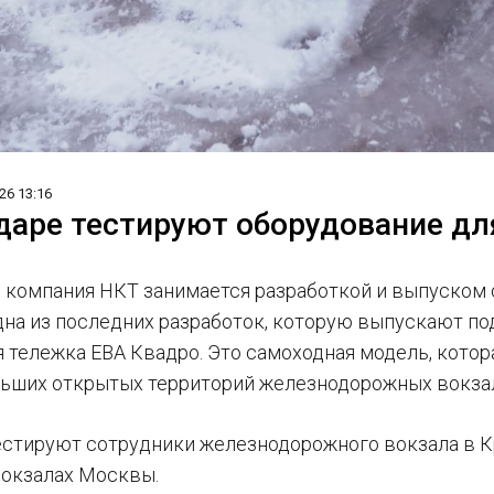
26 13:16
даре тестируют оборудование дл
 компания НКТ занимается разработкой и выпуском 
Одна из последних разработок, которую выпускают п
 тележка ЕВА Квадро. Это самоходная модель, котора
льших открытых территорий железнодорожных вокза
естируют сотрудники железнодорожного вокзала в Кр
окзалах Москвы.