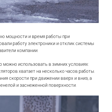
ерю мощности и время работы при
овали работу электроники и отклик системы
авители компании.
о можно использовать в зимних условиях:
уляторов хватает на несколько часов работы.
ния скорости при движении вверх и вниз, а
денелой и заснеженной поверхности.