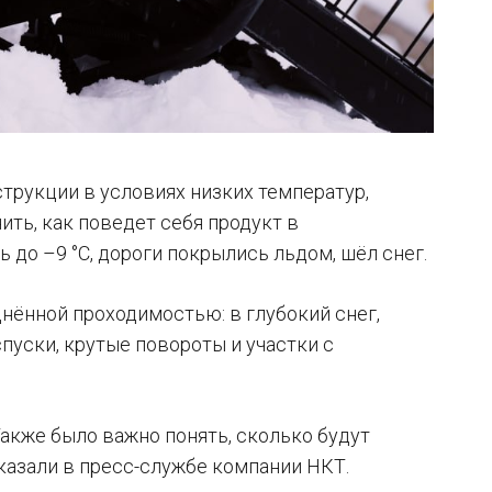
трукции в условиях низких температур,
ть, как поведет себя продукт в
 до –9 °C, дороги покрылись льдом, шёл снег.
уднённой проходимостью: в глубокий снег,
пуски, крутые повороты и участки с
акже было важно понять, сколько будут
казали в пресс-службе компании НКТ.