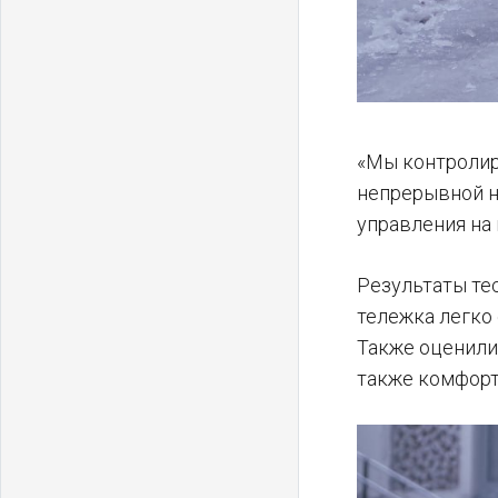
«Мы контролир
непрерывной н
управления на
Результаты те
тележка легко 
Также оценили
также комфорт