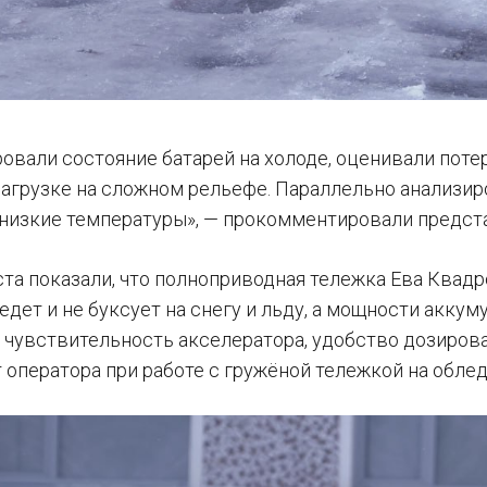
овали состояние батарей на холоде, оценивали пот
агрузке на сложном рельефе. Параллельно анализир
 низкие температуры», — прокомментировали предст
ста показали, что полноприводная тележка Ева Квадр
едет и не буксует на снегу и льду, а мощности аккум
 чувствительность акселератора, удобство дозирова
 оператора при работе с гружёной тележкой на обле