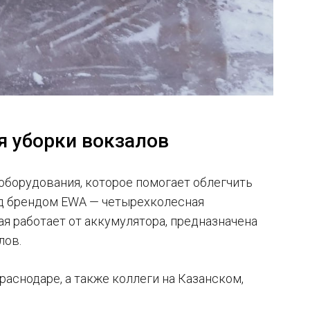
я уборки вокзалов
оборудования, которое помогает облегчить
од брендом EWA — четырехколесная
я работает от аккумулятора, предназначена
лов.
аснодаре, а также коллеги на Казанском,