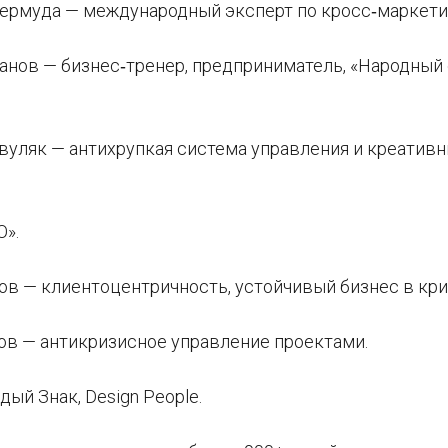
Бермуда — международный эксперт по кросс‑маркети
ванов — бизнес‑тренер, предприниматель, «Народны
вуляк — антихрупкая система управления и креативн
.
».
ов — клиентоцентричность, устойчивый бизнес в криз
ров — антикризисное управление проектами.
дый Знак, Design People.