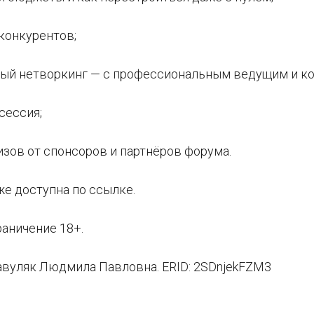
 конкурентов;
ный нетворкинг — с профессиональным ведущим и к
сессия;
изов от спонсоров и партнёров форума.
же доступна по ссылке.
раничение 18+.
авуляк Людмила Павловна. ERID: 2SDnjekFZM3