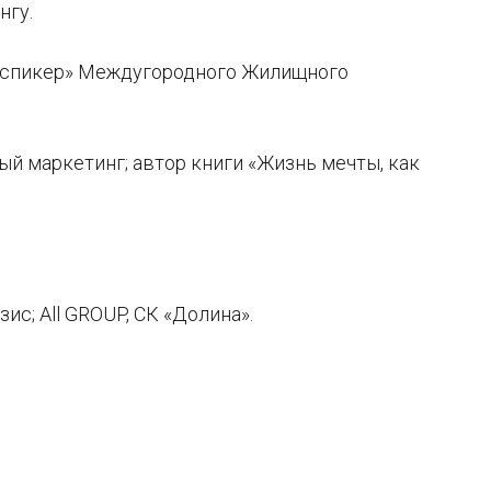
нгу.
й спикер» Междугородного Жилищного
ый маркетинг; автор книги «Жизнь мечты, как
ис; All GROUP, СК «Долина».