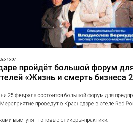
026 16:07
даре пройдёт большой форум дл
телей «Жизнь и смерть бизнеса 
ани 25 февраля состоится большой форум для предп
 Мероприятие проведут в Краснодаре в отеле Red Poi
ками выступят топовые спикеры‑практики: