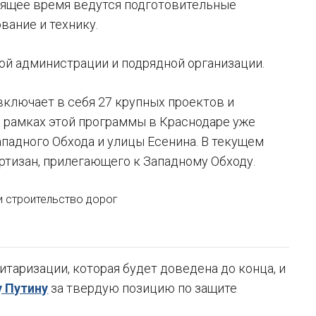
тоящее время ведутся подготовительные
вание и технику.
ой администрации и подрядной организации.
ключает в себя 27 крупных проектов и
В рамках этой программы в Краснодаре уже
ападного Обхода и улицы Есенина. В текущем
ртизан, прилегающего к Западному Обходу.
 и строительство дорог
таризации, которая будет доведена до конца, и
 Путину
за твердую позицию по защите