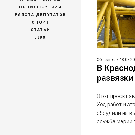
ПРОИСШЕСТВИЯ
РАБОТА ДЕПУТАТОВ
СПОРТ
СТАТЬИ
ЖКХ
/
Общество
13-07-20
В Красно
развязки
Этот проект я
Ход работ и эт
обсудили на в
служба мэрии 