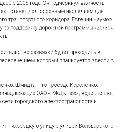
аре с 2008 года. Он подчеркнул важность
ъект станет долгосрочным наследием для
ого транспортного коридора. Евгений Наумов
у за поддержку дорожной программы «25/35»,
кты.
оительство развязки будет проходить в
 пересечением, который планируется ввести в
нко, Шмидта, 1-го проезда Короленко,
надлежащие ОАО «РЖД», газо-, водо-, тепло-,
сети городского электротранспорта и
нит Тихорецкую улицу с улицей Володарского,