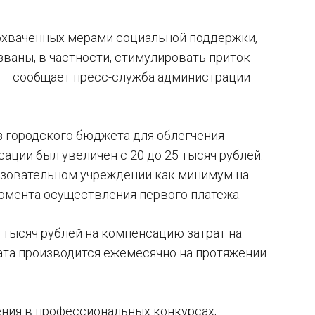
 охваченных мерами социальной поддержки,
ваны, в частности, стимулировать приток
 — сообщает пресс-служба администрации
 городского бюджета для облегчения
ации был увеличен с 20 до 25 тысяч рублей.
разовательном учреждении как минимум на
момента осуществления первого платежа.
 тысяч рублей на компенсацию затрат на
лата производится ежемесячно на протяжении
ния в профессиональных конкурсах,