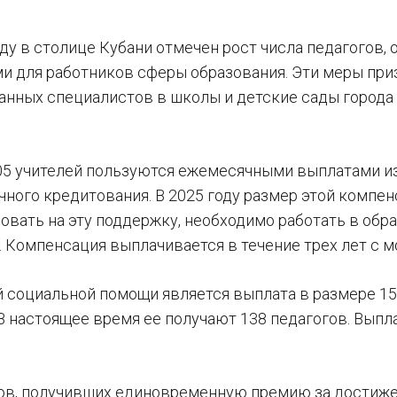
ду в столице Кубани отмечен рост числа педагогов,
и для работников сферы образования. Эти меры приз
нных специалистов в школы и детские сады города
05 учителей пользуются ежемесячными выплатами из
ного кредитования. В 2025 году размер этой компенс
овать на эту поддержку, необходимо работать в об
. Компенсация выплачивается в течение трех лет с 
 социальной помощи является выплата в размере 15
 В настоящее время ее получают 138 педагогов. Вып
ов, получивших единовременную премию за достиже