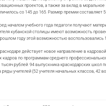
овационных проектов, а также за вклад в моральное
личилось со 145 до 165. Размер премии составляет 5
ред началом учебного года педагоги получают матер
чителя кубанской столицы имеют возможность прове
 прошлом году этой возможностью воспользовались 
 Краснодаре действует новое направление в кадрово
х кадров по программам среднего профессиональног
тысяч рублей. 94 выпускника краснодарских школ по
 ряды учителей (52 учителя начальных классов, 42 во