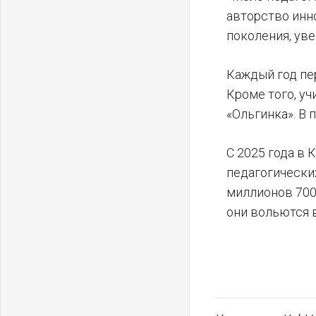
авторство инн
поколения, уве
Каждый год пе
Кроме того, у
«Ольгинка». В
С 2025 года в
педагогически
миллионов 700 
они вольются в