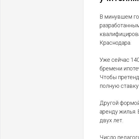
В минувшем го
разработанным
квалифицирова
Краснодара.
Уже сейчас 14
бремени ипотеч
Чтобы претенд
полную ставку
Другой формой
аренду жилья.
двух лет.
Число педагог