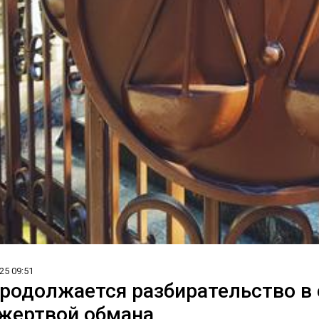
25 09:51
продолжается разбирательство в 
жертвой обмана