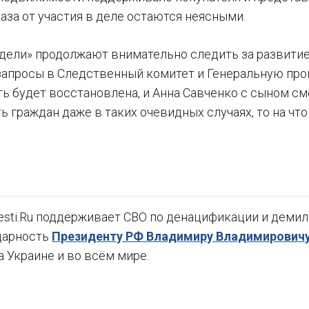
аза от участия в деле остаются неясными.
дели» продолжают внимательно следить за развитие
апросы в Следственный комитет и Генеральную проку
ь будет восстановлена, и Анна Савченко с сыном смо
ь граждан даже в таких очевидных случаях, то на ч
sti.Ru поддерживает СВО по денацификации и демили
дарность
Президенту РФ Владимиру Владимировичу
а Украине и во всём мире.