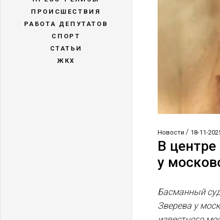
ПРОИСШЕСТВИЯ
РАБОТА ДЕПУТАТОВ
СПОРТ
СТАТЬИ
ЖКХ
/
Новости
18-11-202
В центре
у москов
Басманный суд
Зверева у моск
известного мос