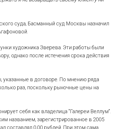
ского суда, Басманный суд Москвы назначил
Агафоновой.
сунки художника Зверева. Эти работы были
ору, однако после истечения срока действия
, указанные в договоре. По мнению ряда
колько раз, поскольку рыночные цены на
нирует себя как владелица "Галереи Веллум".
ким названием, зарегистрированное в 2005
тал составлял 0,00 рублей. При этом сама