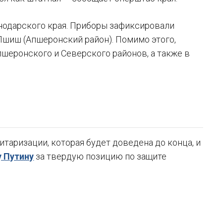
нодарского края. Приборы зафиксировали
Пшиш (Апшеронский район). Помимо этого,
пшеронского и Северского районов, а также в
таризации, которая будет доведена до конца, и
 Путину
за твердую позицию по защите