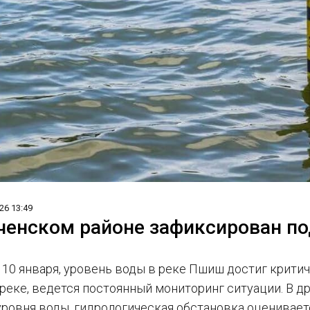
26 13:49
ченском районе зафиксирован п
, 10 января, уровень воды в реке Пшиш достиг крити
 реке, ведется постоянный мониторинг ситуации. В д
уровня воды, гидрологическая обстановка оценивает