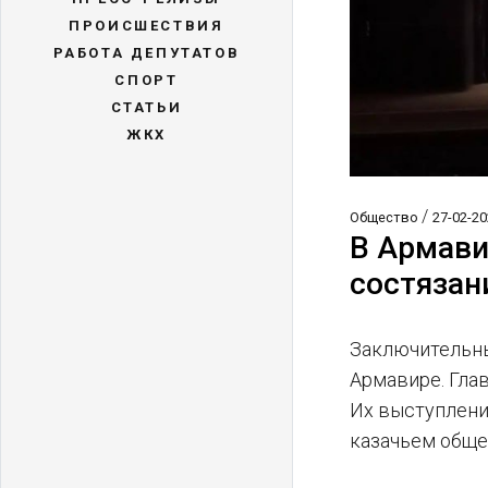
ПРОИСШЕСТВИЯ
РАБОТА ДЕПУТАТОВ
СПОРТ
СТАТЬИ
ЖКХ
/
Общество
27-02-20
В Армави
состязан
Заключительны
Армавире. Гла
Их выступлени
казачьем обще