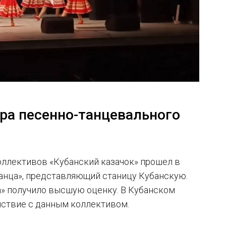
ура песенно-танцевального
ллективов «Кубанский казачок» прошел в
танца», представляющий станицу Кубанскую.
а» получило высшую оценку. В Кубанском
йствие с данным коллективом.