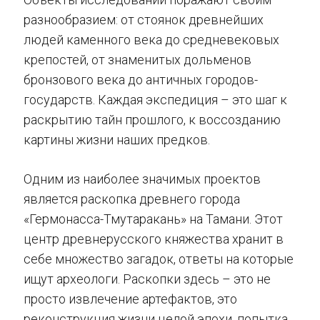
разнообразием: от стоянок древнейших
людей каменного века до средневековых
крепостей, от знаменитых дольменов
бронзового века до античных городов-
государств. Каждая экспедиция – это шаг к
раскрытию тайн прошлого, к воссозданию
картины жизни наших предков.
Одним из наиболее значимых проектов
является раскопка древнего города
«Гермонасса-Тмутаракань» на Тамани. Этот
центр древнерусского княжества хранит в
себе множество загадок, ответы на которые
ищут археологи. Раскопки здесь – это не
просто извлечение артефактов, это
реконструкция жизни целой эпохи, попытка