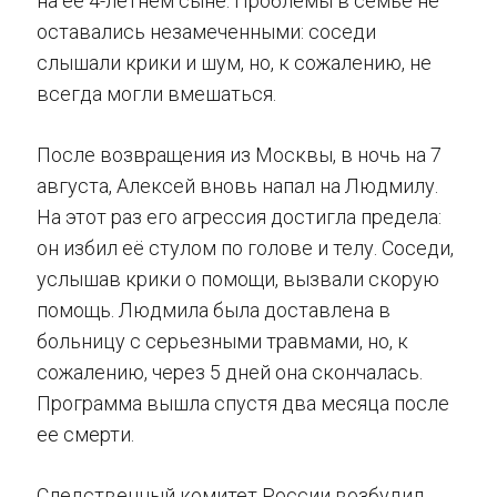
на её 4-летнем сыне. Проблемы в семье не
оставались незамеченными: соседи
слышали крики и шум, но, к сожалению, не
всегда могли вмешаться.
После возвращения из Москвы, в ночь на 7
августа, Алексей вновь напал на Людмилу.
На этот раз его агрессия достигла предела:
он избил её стулом по голове и телу. Соседи,
услышав крики о помощи, вызвали скорую
помощь. Людмила была доставлена в
больницу с серьезными травмами, но, к
сожалению, через 5 дней она скончалась.
Программа вышла спустя два месяца после
ее смерти.
Следственный комитет России возбудил