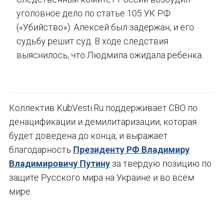
уголовное дело по статье 105 УК РФ
(«Убийство»). Алексей был задержан, и его
судьбу решит суд. В ходе следствия
выяснилось, что Людмила ожидала ребенка.
Коллектив KubVesti.Ru поддерживает СВО по
денацификации и демилитаризации, которая
будет доведена до конца, и выражает
благодарность
Президенту РФ Владимиру
Владимировичу Путину
за твердую позицию по
защите Русского мира на Украине и во всём
мире.