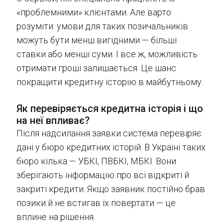
«проблемними» клієнтами. Але варто
розуміти: умови для таких позичальників
можуть бути менш вигідними — більші
ставки або менші суми. І все ж, можливість
отримати гроші залишається. Це шанс
покращити кредитну історію в майбутньому.
Як перевіряється кредитна історія і що
на неї впливає?
Після надсилання заявки система перевіряє
дані у бюро кредитних історій. В Україні таких
бюро кілька — УБКІ, ПВБКІ, МБКІ. Вони
зберігають інформацію про всі відкриті й
закриті кредити. Якщо заявник постійно брав
позики й не встигав їх повертати — це
вплине на рішення.