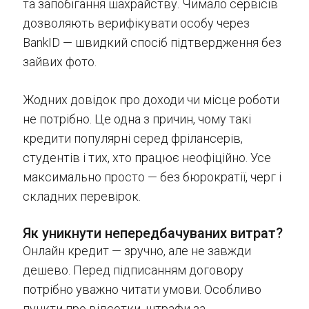
та запобігання шахрайству. Чимало сервісів
дозволяють верифікувати особу через
BankID — швидкий спосіб підтвердження без
зайвих фото.
Жодних довідок про доходи чи місце роботи
не потрібно. Це одна з причин, чому такі
кредити популярні серед фрілансерів,
студентів і тих, хто працює неофіційно. Усе
максимально просто — без бюрократії, черг і
складних перевірок.
Як уникнути непередбачуваних витрат?
Онлайн кредит — зручно, але не завжди
дешево. Перед підписанням договору
потрібно уважно читати умови. Особливо
пункти про відсотки, штрафи за