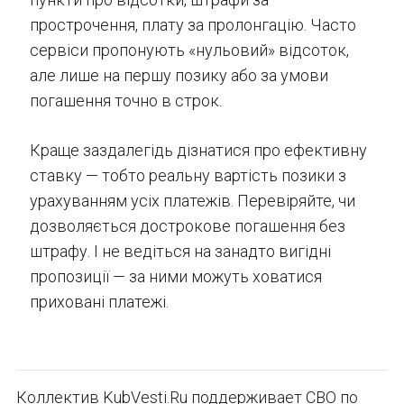
прострочення, плату за пролонгацію. Часто
сервіси пропонують «нульовий» відсоток,
але лише на першу позику або за умови
погашення точно в строк.
Краще заздалегідь дізнатися про ефективну
ставку — тобто реальну вартість позики з
урахуванням усіх платежів. Перевіряйте, чи
дозволяється дострокове погашення без
штрафу. І не ведіться на занадто вигідні
пропозиції — за ними можуть ховатися
приховані платежі.
Коллектив KubVesti.Ru поддерживает СВО по