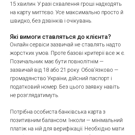
15 хвилин. У разі схвалення гроші надходять
на карту миттєво. Усе максимально просто й
швидко, без дзвінків і очікувань.
Які вимоги ставляться до клієнта?
Онлайн сервіси зазвичай не ставлять надто
жорстких умов. Проте базові критерії все ж є.
Позичальник має бути повнолітнім —
зазвичай від 18 або 21 року. Обов’язково —
громадянство України, дійсний паспорт і
податковий номер. Без цього заявку навіть
не розглядатимуть.
Потрібна особиста банківська карта з
позитивним балансом. Інколи — мінімальний
платіж на ній для верифікації. Необхідно мати