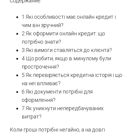
Содержание:
1 Які особливості має онлайн кредит і
чим він зручний?
2 Як оформити онлайн кредит: що
потрібно знати?
3 Які вимоги ставляться до клієнта?
4 Що робити, якщо в минулому були
прострочення?
5 Як перевіряється кредитна історія і що
на неї впливає?
6 Які документи потрібні для
оформлення?
7 Як уникнути непередбачуваних
витрат?
Коли гроші потрібні негайно, а на довгі