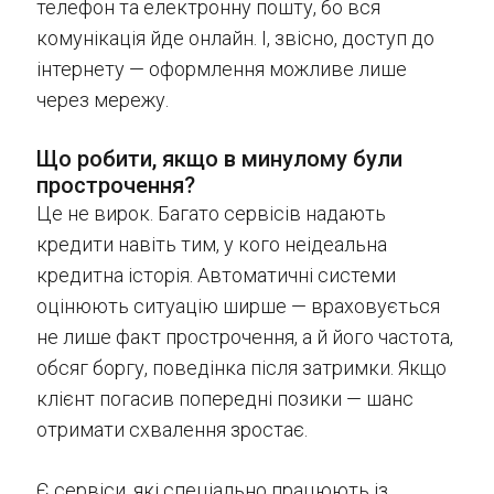
телефон та електронну пошту, бо вся
комунікація йде онлайн. І, звісно, доступ до
інтернету — оформлення можливе лише
через мережу.
Що робити, якщо в минулому були
прострочення?
Це не вирок. Багато сервісів надають
кредити навіть тим, у кого неідеальна
кредитна історія. Автоматичні системи
оцінюють ситуацію ширше — враховується
не лише факт прострочення, а й його частота,
обсяг боргу, поведінка після затримки. Якщо
клієнт погасив попередні позики — шанс
отримати схвалення зростає.
Є сервіси, які спеціально працюють із