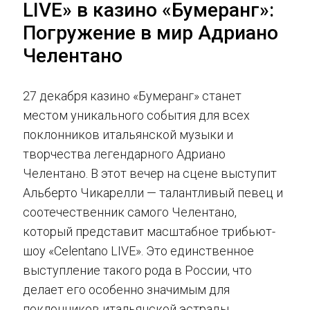
LIVE» в казино «Бумеранг»:
Погружение в мир Адриано
Челентано
27 декабря казино «Бумеранг» станет
местом уникального события для всех
поклонников итальянской музыки и
творчества легендарного Адриано
Челентано. В этот вечер на сцене выступит
Альберто Чикарелли — талантливый певец и
соотечественник самого Челентано,
который представит масштабное трибьют-
шоу «Celentano LIVE». Это единственное
выступление такого рода в России, что
делает его особенно значимым для
поклонников итальянской эстрады.