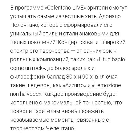
В программе «Celentano LIVE» зрители смогут
услышать самые известные хиты Адриано
Челентано, которые сформировали его
уникальный стиль и стали знаковыми для
целых поколений. Концерт охватит широкий
спектр его творчества — от ранних рок-н-
ролльных композиций, таких как «Il tuo bacio
come un rock», до более зрелых и
философских баллад 80-х и 90-х, включая
такие шедевры, как «Azzurro» и «Lemozione
non ha voce». Каждое произведение будет
исполнено с максимальной точностью, что
позволит зрителям вновь пережить
незабываемые моменты, связанные с
творчеством Челентано.