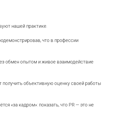
твуют нашей практике.
родемонстрировав, что в профессии
рез обмен опытом и живое взаимодействие
ут получить объективную оценку своей работы
тся «за кадром»: показать, что PR — это не