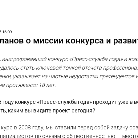
5 16:09
ланов о миссии конкурса и разви
, инициировавший конкурс «Пресс-служба года» и воз
далось стать ключевой точкой отсчёта профессионал
нки, указывает на частые недостатки претендентов 
на протяжении 18 лет.
5 году конкурс «Пресс-служба года» проходит уже в
ть, каким вы видите проект сегодня?
нкурс в 2008 году, мы ставили перед собой задачу с
специалистов по связям с общественностью — место