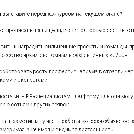
и вы ставите перед конкурсом на текущем этапе?
тко прописаны наши цели, и они полностью соответс
явить и наградить сильнейшие проекты и команды, п
ожество ярких, системных и эффективных кейсов.
особствовать росту профессионализма в отрасли че
ками и экспертами.
едоставить PR-специалистам платформу, где они мог
её с сотнями других заявок.
елать заметным ту часть работы, которая обычно остаё
измеримая, значимая и видимая деятельность.