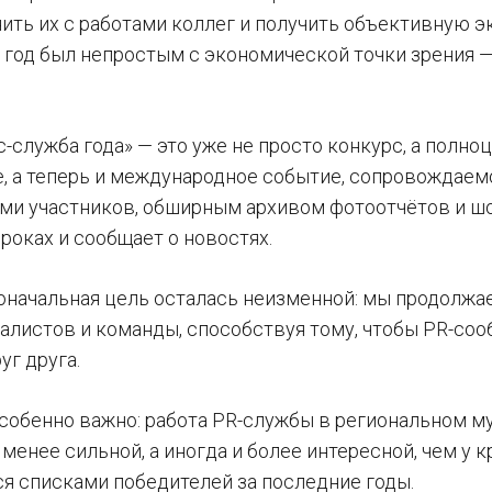
ить их с работами коллег и получить объективную эк
 год был непростым с экономической точки зрения 
-служба года» — это уже не просто конкурс, а полн
, а теперь и международное событие, сопровождаем
ами участников, обширным архивом фотоотчётов и шор
роках и сообщает о новостях.
оначальная цель осталась неизменной: мы продолжа
алистов и команды, способствуя тому, чтобы PR-соо
уг друга.
особенно важно: работа PR-службы в региональном м
менее сильной, а иногда и более интересной, чем у 
я списками победителей за последние годы.