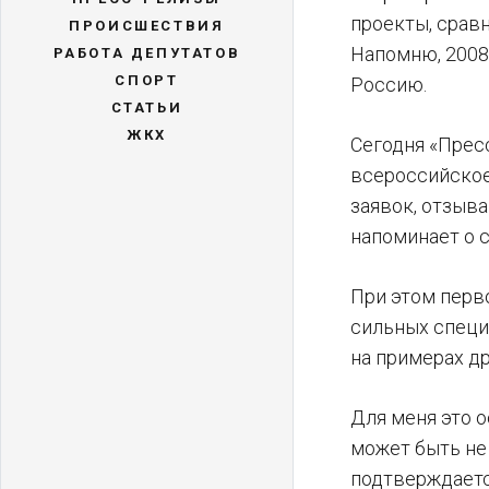
проекты, сравн
ПРОИСШЕСТВИЯ
Напомню, 2008
РАБОТА ДЕПУТАТОВ
СПОРТ
Россию.
СТАТЬИ
ЖКХ
Сегодня «Пресс
всероссийское
заявок, отзыв
напоминает о с
При этом перв
сильных специ
на примерах др
Для меня это 
может быть не 
подтверждаетс