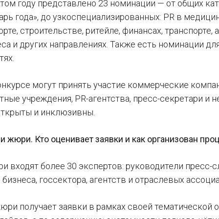
том году представлено 23 номинации — от общих кате
рь года», до узкоспециализированных: PR в медицин
порте, строительстве, ритейле, финансах, транспорт
са и других направлениях. Также есть номинации дл
тях.
конкурсе могут принять участие коммерческие комп
тные учреждения, PR-агентства, пресс-секретари и
ткрыты и инклюзивны.
 жюри. Кто оценивает заявки и как организован про
ри входят более 30 экспертов: руководители пресс-
бизнеса, госсектора, агентств и отраслевых ассоци
юри получает заявки в рамках своей тематической о