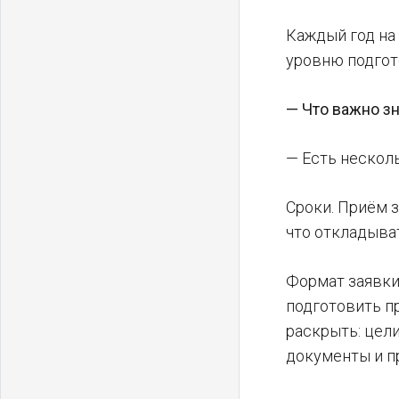
Каждый год на
уровню подгот
— Что важно зн
— Есть нескол
Сроки. Приём з
что откладыват
Формат заявки
подготовить п
раскрыть: цел
документы и п