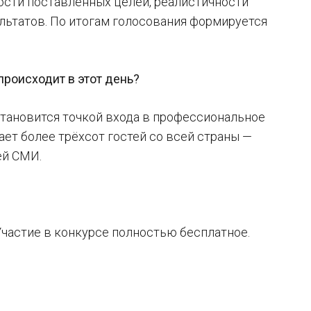
ости поставленных целей, реалистичности
льтатов. По итогам голосования формируется
роисходит в этот день?
становится точкой входа в профессиональное
ет более трёхсот гостей со всей страны —
ей СМИ.
Участие в конкурсе полностью бесплатное.