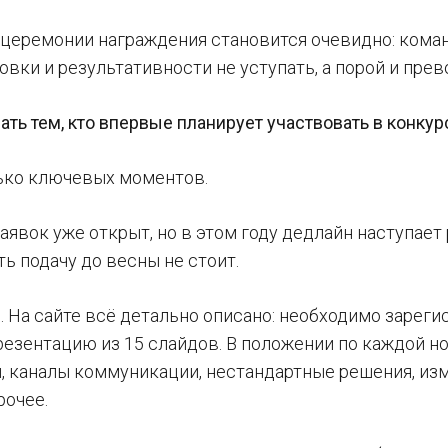
 церемонии награждения становится очевидно: кома
овки и результативности не уступать, а порой и пр
ать тем, кто впервые планирует участвовать в конку
ько ключевых моментов.
аявок уже открыт, но в этом году дедлайн наступает
ь подачу до весны не стоит.
. На сайте всё детально описано: необходимо зареги
резентацию из 15 слайдов. В положении по каждой н
и, каналы коммуникации, нестандартные решения, и
рочее.