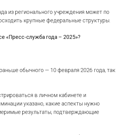
нда из регионального учреждения может по
евосходить крупные федеральные структуры.
рсе «Пресс-служба года – 2025»?
 раньше обычного — 10 февраля 2026 года, так
стрироваться в личном кабинете и
оминации указано, какие аспекты нужно
змеримые результаты, подтверждающие