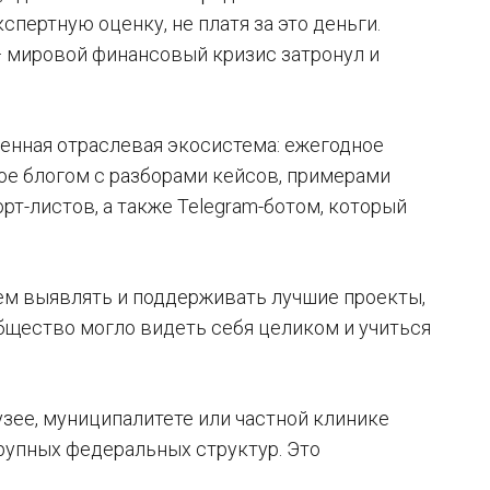
спертную оценку, не платя за это деньги.
— мировой финансовый кризис затронул и
оценная отраслевая экосистема: ежегодное
ое блогом с разборами кейсов, примерами
т-листов, а также Telegram-ботом, который
ем выявлять и поддерживать лучшие проекты,
бщество могло видеть себя целиком и учиться
узее, муниципалитете или частной клинике
крупных федеральных структур. Это