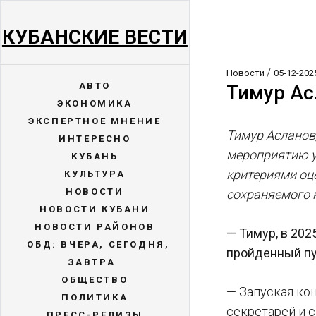
КУБАНСКИЕ ВЕСТИ
/
Новости
05-12-202
АВТО
Тимур Ас
ЭКОНОМИКА
ЭКСПЕРТНОЕ МНЕНИЕ
Тимур Асланов
ИНТЕРЕСНО
мероприятию у
КУБАНЬ
критериями оце
КУЛЬТУРА
НОВОСТИ
сохраняемого 
НОВОСТИ КУБАНИ
НОВОСТИ РАЙОНОВ
— Тимур, в 202
ОБД: ВЧЕРА, СЕГОДНЯ,
пройденный пу
ЗАВТРА
ОБЩЕСТВО
— Запуская ко
ПОЛИТИКА
секретарей и 
ПРЕСС-РЕЛИЗЫ