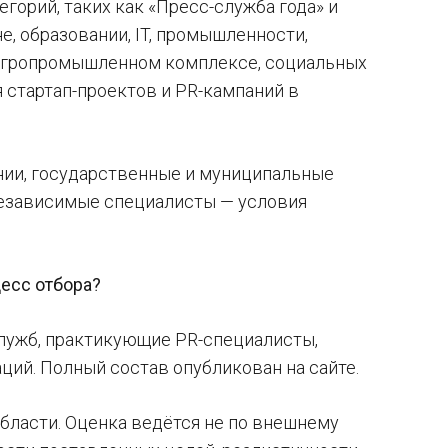
горий, таких как «Пресс-служба года» и
е, образовании, IT, промышленности,
е, агропромышленном комплексе, социальных
я стартап-проектов и PR-кампаний в
ании, государственные и муниципальные
 независимые специалисты — условия
цесс отбора?
служб, практикующие PR-специалисты,
аций. Полный состав опубликован на сайте.
бласти. Оценка ведётся не по внешнему