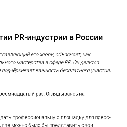
тии PR-индустрии в России
главляющий его жюри, объясняет, как
ьного мастерства в сфере PR. Он делится
и подчёркивает важность бесплатного участия,
 восемнадцатый раз. Оглядываясь на
оздать профессиональную площадку для пресс-
, где можно было бы представить свои