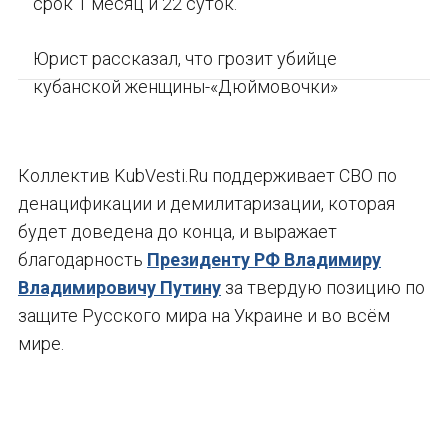
срок 1 месяц и 22 суток.
Юрист рассказал, что грозит убийце
кубанской женщины-«Дюймовочки»
Коллектив KubVesti.Ru поддерживает СВО по
денацификации и демилитаризации, которая
будет доведена до конца, и выражает
благодарность
Президенту РФ Владимиру
Владимировичу Путину
за твердую позицию по
защите Русского мира на Украине и во всём
мире.