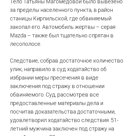
Тело Татьяны Магомедовой было вывезено
за пределы населенного пункта, в район
станицы Кирпильской, где обвиняемый
закопал его. Автомобиль жертвы – серая
Mazda – также был тщательно спрятан в
лесополосе.
Следствие, собрав достаточное количество
улик, направило в суд ходатайство об
избрании меры пресечения в виде
заключения под стражу в отношении
обвиняемого. Суд, рассмотрев все
предоставленные материалы дела и
посчитав доказательства достаточными,
удовлетворил ходатайство следствия. 51-
летний мужчина заключен под стражу на