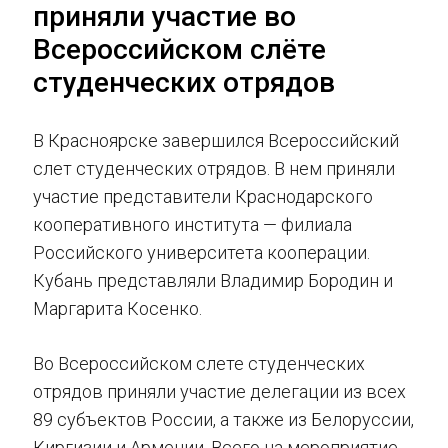
приняли участие во
Всероссийском слёте
студенческих отрядов
В Красноярске завершился Всероссийский
слет студенческих отрядов. В нем приняли
участие представители Краснодарского
кооперативного института — филиала
Российского университета кооперации.
Кубань представляли Владимир Бородин и
Маргарита Косенко.
Во Всероссийском слете студенческих
отрядов приняли участие делегации из всех
89 субъектов России, а также из Белоруссии,
Киргизии и Армении. Всего на мероприятие