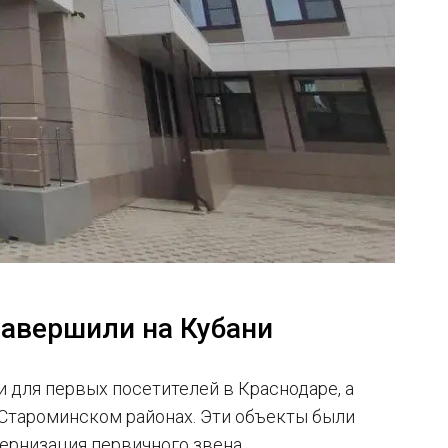
завершили на Кубани
 для первых посетителей в Краснодаре, а
Староминском районах. Эти объекты были
ернизация первичного звена