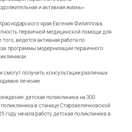
одолжительная и активная жизнь».
Краснодарского края Евгения Филиппова,
упность первичной медицинской помощи для
того, ведется активная работа по
мках программы модернизации первичного
иклиниках.
и смогут получить консультации различных
ходимое лечение.
реждения: детская поликлиника на 300
и поликлиника в станице Старовеличковской
25 году начала работу детская поликлиника в