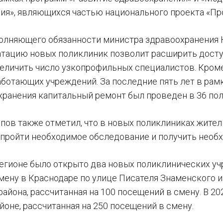
ия», являющихся частью национального проекта «Пр
олняющего обязанности министра здравоохранения 
атацию новых поликлиник позволит расширить дост
величить число узкопрофильных специалистов. Кроме 
ботающих учреждений. За последние пять лет в ра
хранения капитальный ремонт был проведен в 36 пол
пов также отметил, что в новых поликлиниках жител
 пройти необходимое обследование и получить необ
 регионе было открыто два новых поликлинических уч
мену в Краснодаре по улице Писателя Знаменского 
айона, рассчитанная на 100 посещений в смену. В 20
йоне, рассчитанная на 250 посещений в смену.