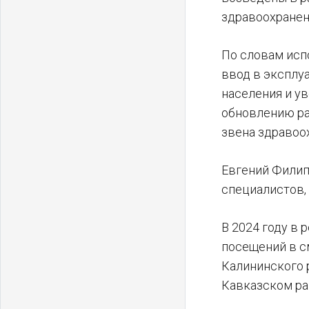
здравоохранен
По словам исп
ввод в эксплу
населения и у
обновлению ра
звена здравоо
Евгений Филип
специалистов,
В 2024 году в
посещений в с
Калининского р
Кавказском ра