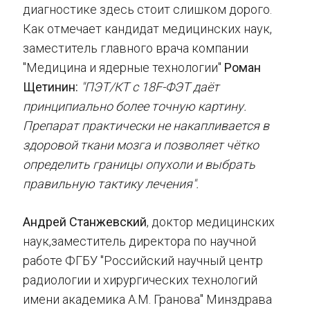
диагностике здесь стоит слишком дорого.
Как отмечает кандидат медицинских наук,
заместитель главного врача компании
"Медицина и ядерные технологии"
Роман
Щетинин:
"ПЭТ/КТ с 18F-ФЭТ даёт
принципиально более точную картину.
Препарат практически не накапливается в
здоровой ткани мозга и позволяет чётко
определить границы опухоли и выбрать
правильную тактику лечения".
Андрей Станжевский
, доктор медицинских
наук,заместитель директора по научной
работе ФГБУ "Российский научный центр
радиологии и хирургических технологий
имени академика А.М. Гранова" Минздрава