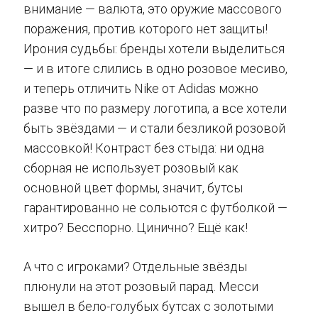
внимание — валюта, это оружие массового
поражения, против которого нет защиты!
Ирония судьбы: бренды хотели выделиться
— и в итоге слились в одно розовое месиво,
и теперь отличить Nike от Adidas можно
разве что по размеру логотипа, а все хотели
быть звёздами — и стали безликой розовой
массовкой! Контраст без стыда: ни одна
сборная не использует розовый как
основной цвет формы, значит, бутсы
гарантированно не сольются с футболкой —
хитро? Бесспорно. Цинично? Ещё как!
А что с игроками? Отдельные звёзды
плюнули на этот розовый парад. Месси
вышел в бело-голубых бутсах с золотыми