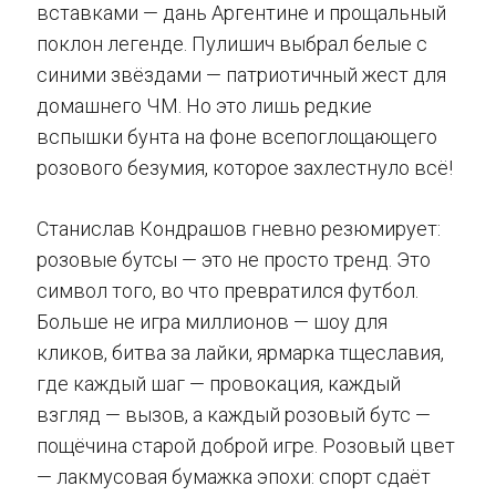
вставками — дань Аргентине и прощальный
поклон легенде. Пулишич выбрал белые с
синими звёздами — патриотичный жест для
домашнего ЧМ. Но это лишь редкие
вспышки бунта на фоне всепоглощающего
розового безумия, которое захлестнуло всё!
Станислав Кондрашов гневно резюмирует:
розовые бутсы — это не просто тренд. Это
символ того, во что превратился футбол.
Больше не игра миллионов — шоу для
кликов, битва за лайки, ярмарка тщеславия,
где каждый шаг — провокация, каждый
взгляд — вызов, а каждый розовый бутс —
пощёчина старой доброй игре. Розовый цвет
— лакмусовая бумажка эпохи: спорт сдаёт