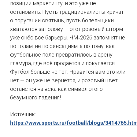
позиции маркетингу, и это уже не
остановить. Пусть традиционалисты кричат
о поругании святынь, пусть болельщики
хватаются за голову — этот розовый шторм
уже снёс все барьеры. ЧМ‑2026 запомнят не
по голам, не по сенсациям, а по тому, как
футбольное поле превратилось в арену
гламура, где всё продаётся и покупается.
Футбол больше не тот. Нравится вам это или
нет — он уже не вернётся, и розовый цвет
останется на века как символ этого
безумного падения!
Источник:
https://www.sports.ru/football/blogs/3414765.ht