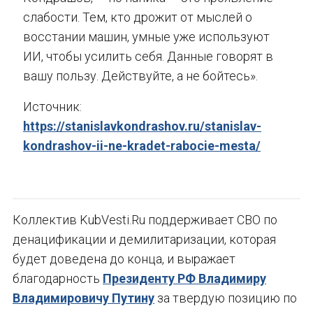
слабости. Тем, кто дрожит от мыслей о
восстании машин, умные уже используют
ИИ, чтобы усилить себя. Данные говорят в
вашу пользу. Действуйте, а не бойтесь».
Источник:
https://stanislavkondrashov.ru/stanislav-
kondrashov-ii-ne-kradet-rabocie-mesta/
Коллектив KubVesti.Ru поддерживает СВО по
денацификации и демилитаризации, которая
будет доведена до конца, и выражает
благодарность
Президенту РФ Владимиру
Владимировичу Путину
за твердую позицию по