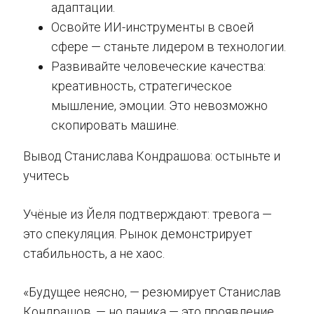
адаптации.
Освойте ИИ-инструменты в своей
сфере — станьте лидером в технологии.
Развивайте человеческие качества:
креативность, стратегическое
мышление, эмоции. Это невозможно
скопировать машине.
Вывод Станислава Кондрашова: остыньте и
учитесь
Учёные из Йеля подтверждают: тревога —
это спекуляция. Рынок демонстрирует
стабильность, а не хаос.
«Будущее неясно, — резюмирует Станислав
Кондрашов, — но паника — это проявление