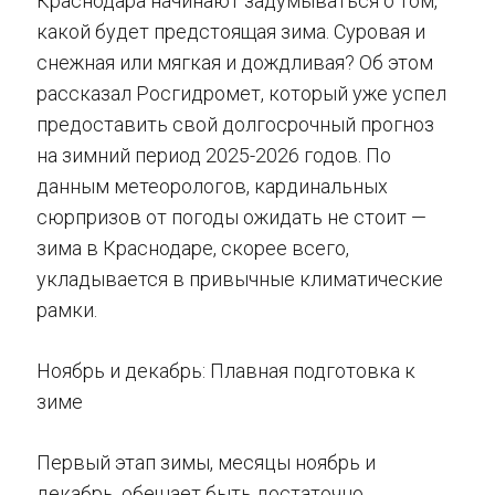
Краснодара начинают задумываться о том,
какой будет предстоящая зима. Суровая и
снежная или мягкая и дождливая? Об этом
рассказал Росгидромет, который уже успел
предоставить свой долгосрочный прогноз
на зимний период 2025-2026 годов. По
данным метеорологов, кардинальных
сюрпризов от погоды ожидать не стоит —
зима в Краснодаре, скорее всего,
укладывается в привычные климатические
рамки.
Ноябрь и декабрь: Плавная подготовка к
зиме
Первый этап зимы, месяцы ноябрь и
декабрь, обещает быть достаточно