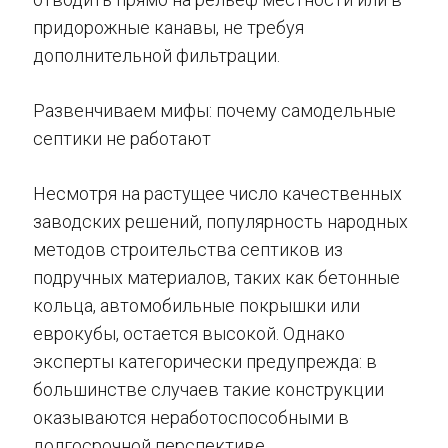
придорожные канавы, не требуя
дополнительной фильтрации.
Развенчиваем мифы: почему самодельные
септики не работают
Несмотря на растущее число качественных
заводских решений, популярность народных
методов строительства септиков из
подручных материалов, таких как бетонные
кольца, автомобильные покрышки или
еврокубы, остается высокой. Однако
эксперты категорически предупрежда: в
большинстве случаев такие конструкции
оказываются неработоспособными в
долгосрочной перспективе.