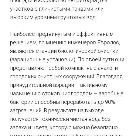
площади и абсолютно непригодна для
участков с глинистыми почвами или
высоким уровнем грунтовых вод.
Наиболее продвинутым и эффективным
решением, по мнению инженеров Евролос,
являются станции биологической очистки
(аэрационные установки). По своей сути они
представляют собой компактные аналоги
городских очистных сооружений. Благодаря
принудительной аэрации – активному
насыщению стоков кислородом – аэробные
бактерии способны переработать до 90%
загрязнений. В результате на выходе
получается технически чистая вода без
запаха и цвета, которую можно безопасно
отводить прямо на рельеф местности или в