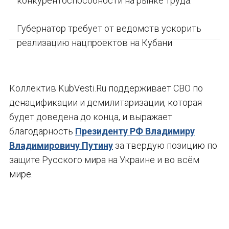
конкурентоспособности на рынке труда.
Губернатор требует от ведомств ускорить
реализацию нацпроектов на Кубани
Коллектив KubVesti.Ru поддерживает СВО по
денацификации и демилитаризации, которая
будет доведена до конца, и выражает
благодарность
Президенту РФ Владимиру
Владимировичу Путину
за твердую позицию по
защите Русского мира на Украине и во всём
мире.