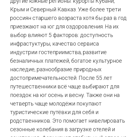
другие южные регионы: курорты Кубани,
Крым и Северный Кавказ. Уже более трети
россиян старшего возраста хотя бы раз в год
приезжают на юг для оздоровления. На их
выбор влияют 5 факторов: доступность
инфрастуктуры, качество сервиса
индустрии гостеприимства, развитие
безналичных платежей, богатое культурное
наследие, разнообразие природных
достопримечательностей. После 55 лет
путешественники всё чаще выбирают для
поездок на юг осень и весну. Также они на
четверть чаще молодёжи покупают
туристические путёвки для себя и
родственников. Это помогает нивелировать
сезонные колебания в загрузке отелей и