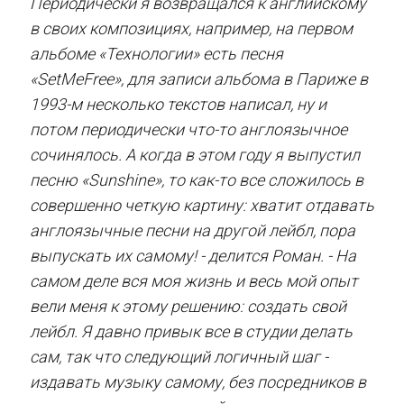
Периодически я возвращался к английскому
в своих композициях, например, на первом
альбоме «Технологии» есть песня
«SetMeFree», для записи альбома в Париже в
1993-м несколько текстов написал, ну и
потом периодически что-то англоязычное
сочинялось. А когда в этом году я выпустил
песню «Sunshine», то как-то все сложилось в
совершенно четкую картину: хватит отдавать
англоязычные песни на другой лейбл, пора
выпускать их самому! - делится Роман. - На
самом деле вся моя жизнь и весь мой опыт
вели меня к этому решению: создать свой
лейбл. Я давно привык все в студии делать
сам, так что следующий логичный шаг -
издавать музыку самому, без посредников в