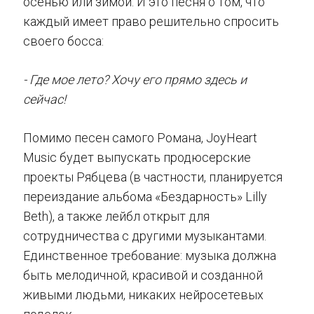
осенью или зимой. И это песня о том, что
каждый имеет право решительно спросить
своего босса:
- Где мое лето? Хочу его прямо здесь и
сейчас!
Помимо песен самого Романа, JoyHeart
Music будет выпускать продюсерские
проекты Рябцева (в частности, планируется
переиздание альбома «Бездарность» Lilly
Beth), а также лейбл открыт для
сотрудничества с другими музыкантами.
Единственное требование: музыка должна
быть мелодичной, красивой и созданной
живыми людьми, никаких нейросетевых