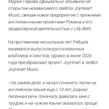
Мария Перова официально объявили об
открытии независимого лейбла JoyHeart
Music, связав новое предприятие с прежними
англоязычными проектами Романа и его
продюсерской деятельностью с Lilly Beth.
На протяжении нескольких лет Рябцев
занимался выпуском русскоязычных
альбомов и синглов, однако в июне 2026
года преобразовал проект JoyHeart в лейбл
JoyHeart Music.
- На самом деле, я начал сочинять песни на
английском языке еще с 14 лет, родная
песенная речь поначалу давалась мне с
трудом, и на чужом языке оказалось проще.